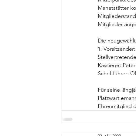
Manetstätter ko
Mitgliederstand
Mitglieder ang
Die neugewählte
1. Vorsitzender:
Stellvertretend
Kassierer: Peter
Schriftführer: O
Für seine längjä
Platzwart erna
Ehrenmitglied 