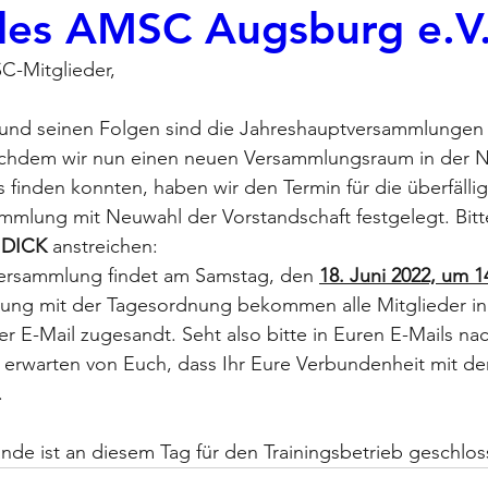
des AMSC Augsburg e.V
C-Mitglieder,
nd seinen Folgen sind die Jahreshauptversammlungen 
achdem wir nun einen neuen Versammlungsraum in der N
 finden konnten, haben wir den Termin für die überfällig
mmlung mit Neuwahl der Vorstandschaft festgelegt. Bit
 
DICK 
anstreichen:
versammlung findet am Samstag, den 
18. Juni 2022, um 1
adung mit der Tagesordnung bekommen alle Mitglieder i
er E-Mail zugesandt. Seht also bitte in Euren E-Mails nac
ir erwarten von Euch, dass Ihr Eure Verbundenheit mit d
.
nde ist an diesem Tag für den Trainingsbetrieb geschlos