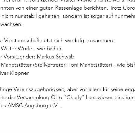
nnten von einer guten Kassenlage berichten. Trotz Coron
 nicht nur stabil gehalten, sondern ist sogar auf nunmeh
ewachsen.
 Vorstandschaft setzt sich wie folgt zusammen:
 Walter Wörle - wie bisher
er Vorsitzender: Markus Schwab
 Manetstätter (Stellvertreter: Toni Manetstätter) - wie bis
liver Klopner
hrige Vereinszugehörigkeit, aber vor allem für seine enga
nnte die Versammlung Otto "Charly" Langwieser einstim
des AMSC Augsburg e.V. . 