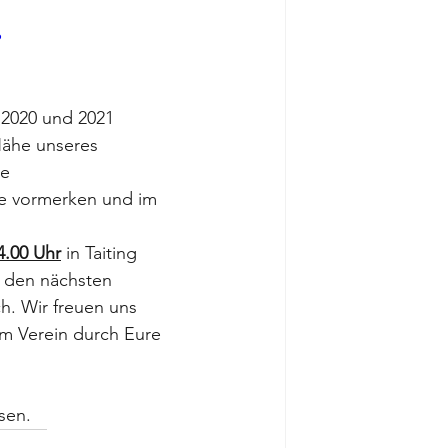
.
2020 und 2021 
ähe unseres 
e 
te vormerken und im 
4.00 Uhr
 in Taiting 
n den nächsten 
h. Wir freuen uns 
em Verein durch Eure 
sen.