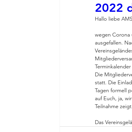
2022 
Hallo liebe AMS
wegen Corona u
ausgefallen. N
Vereinsgeländes
Mitgliederversa
Terminkalender
Die Mitglieder
statt. Die Einl
Tagen formell p
auf Euch, ja, w
Teilnahme zeigt
Das Vereinsgelä