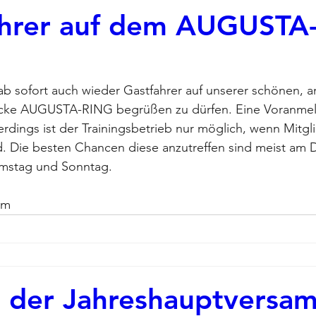
ahrer auf dem AUGUSTA
 ab sofort auch wieder Gastfahrer auf unserer schönen, a
cke AUGUSTA-RING begrüßen zu dürfen. Eine Voranmeld
llerdings ist der Trainingsbetrieb nur möglich, wenn Mit
d. Die besten Chancen diese anzutreffen sind meist am D
mstag und Sonntag.
am
 der Jahreshauptversa