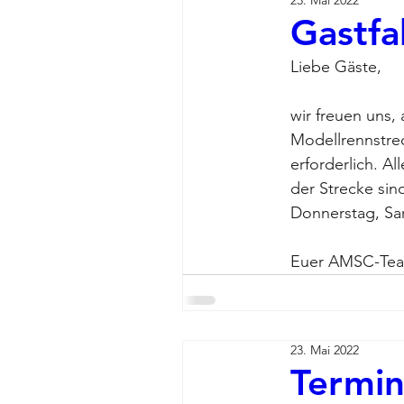
23. Mai 2022
Gastf
Liebe Gäste,
wir freuen uns,
Modellrennstre
erforderlich. A
der Strecke sin
Donnerstag, Sa
Euer AMSC-Te
23. Mai 2022
Termin