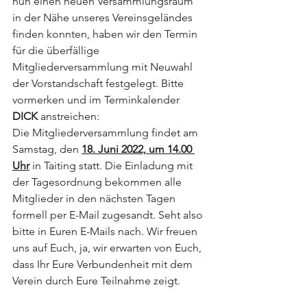
nun einen neuen Versammlungsraum 
in der Nähe unseres Vereinsgeländes 
finden konnten, haben wir den Termin 
für die überfällige 
Mitgliederversammlung mit Neuwahl 
der Vorstandschaft festgelegt. Bitte 
vormerken und im Terminkalender 
DICK 
anstreichen:
Die Mitgliederversammlung findet am 
Samstag, den 
18. Juni 2022, um 14.00 
Uhr
 in Taiting statt. Die Einladung mit 
der Tagesordnung bekommen alle 
Mitglieder in den nächsten Tagen 
formell per E-Mail zugesandt. Seht also 
bitte in Euren E-Mails nach. Wir freuen 
uns auf Euch, ja, wir erwarten von Euch, 
dass Ihr Eure Verbundenheit mit dem 
Verein durch Eure Teilnahme zeigt.