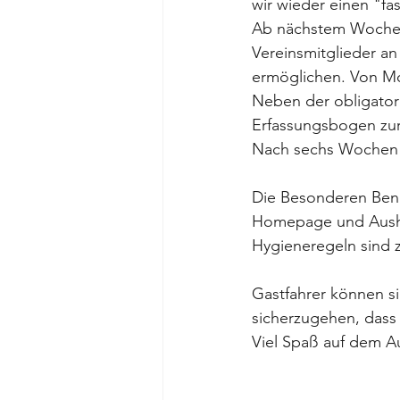
wir wieder einen "f
Ab nächstem Wochene
Vereinsmitglieder a
ermöglichen. Von Mon
Neben der obligatori
Erfassungsbogen zur 
Nach sechs Wochen v
Die Besonderen Ben
Homepage und Ausha
Hygieneregeln sind
Gastfahrer können 
sicherzugehen, dass n
Viel Spaß auf dem A