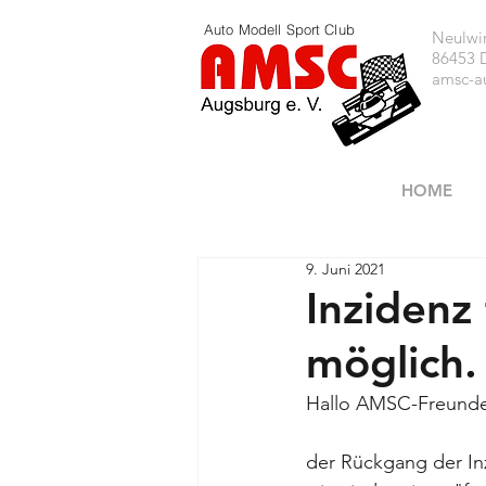
Auto Modell Sport Club
Neulwir
86453 
amsc-a
HOME
9. Juni 2021
Inzidenz 
möglich.
Hallo AMSC-Freunde
der Rückgang der Inz