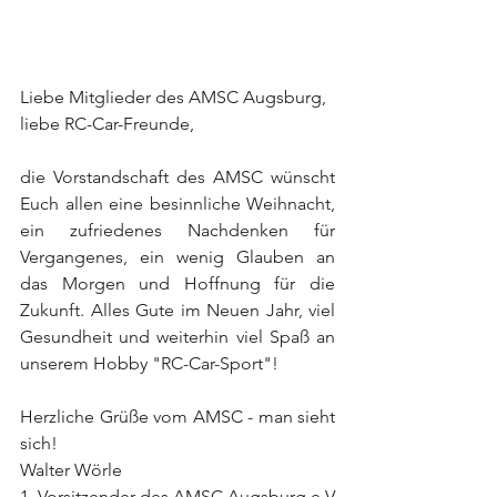
Liebe Mitglieder des AMSC Augsburg,
liebe RC-Car-Freunde,
die Vorstandschaft des AMSC wünscht 
Euch allen eine besinnliche Weihnacht, 
ein zufriedenes Nachdenken für 
Vergangenes, ein wenig Glauben an 
das Morgen und Hoffnung für die 
Zukunft. Alles Gute im Neuen Jahr, viel 
Gesundheit und weiterhin viel Spaß an 
unserem Hobby "RC-Car-Sport"!
Herzliche Grüße vom AMSC - man sieht 
sich!
Walter Wörle
1. Vorsitzender des AMSC Augsburg e.V