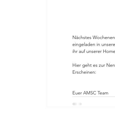
Nächstes Wochenende
eingeladen in unser
ihr auf unserer Ho
Hier geht es zur Ne
Erscheinen:
Euer AMSC Team