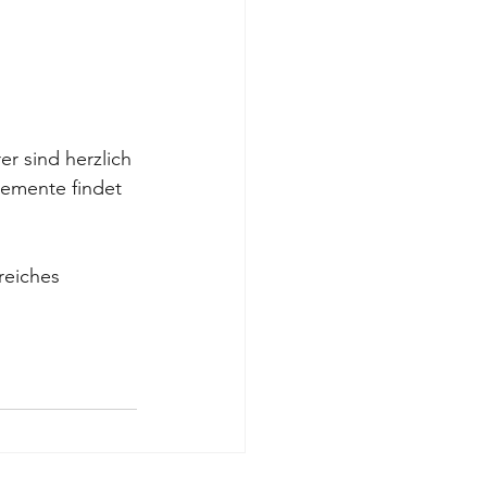
r sind herzlich 
lemente findet 
reiches 