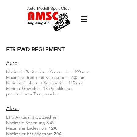
Auto Modell Sport Club
ETS FWD REGLEMENT
Auto:
Maximale Breite ohne Karosserie = 190 mm
Maximale Breite mit Karosserie = 200 mm
Minimale Höhe mit Karosserie = 115 mm
Minimal Gewicht = 1250g inklusive
persönlichem Transponder
Akku:
LiPo Akkus mit CE Zeichen
Maximale Spannung 8,4V
Maximaler Ladestrom
12A
Maximaler Entladestrom
20A